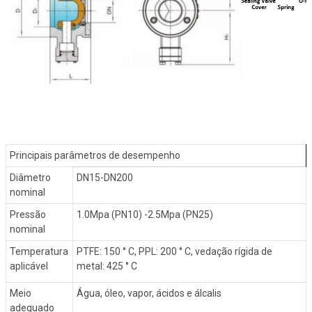
Principais parâmetros de desempenho
Diâmetro
DN15-DN200
nominal
Pressão
1.0Mpa (PN10) -2.5Mpa (PN25)
nominal
Temperatura
PTFE: 150
° C
, PPL: 200
° C
, vedação rígida de
aplicável
metal: 425
° C
Meio
Água, óleo, vapor, ácidos e álcalis
adequado