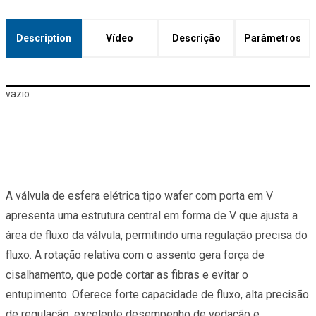
Description
Vídeo
Descrição
Parâmetros
vazio
A válvula de esfera elétrica tipo wafer com porta em V
apresenta uma estrutura central em forma de V que ajusta a
área de fluxo da válvula, permitindo uma regulação precisa do
fluxo. A rotação relativa com o assento gera força de
cisalhamento, que pode cortar as fibras e evitar o
entupimento. Oferece forte capacidade de fluxo, alta precisão
de regulação, excelente desempenho de vedação e