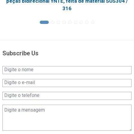
peças bidirecional YNTE, feita de material SUS304 /
316
Subscribe Us