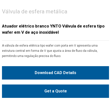
Válvula de esfera metálica
Atuador elétrico branco YNTO Válvula de esfera tipo
wafer em V de aço inoxidável
A válvula de esfera elétrica tipo wafer com porta em V apresenta uma
estrutura central em forma de V que ajusta a área de fluxo da válvula,
permitindo uma regulação precisa do fluxo.
Download CAD Details
Get a Quote