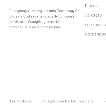
Produtos
Guangdong Yuantong Industrial Technology Co.,
Aplicação
Ltd. está localizada na cidade de Dongguan,
província de Guangdong, uma cidade
Quem somo
manufatureira de renome mundial.
Cooperaçã
Termos de uso
Privacidade Ambiental Privacidade
Di