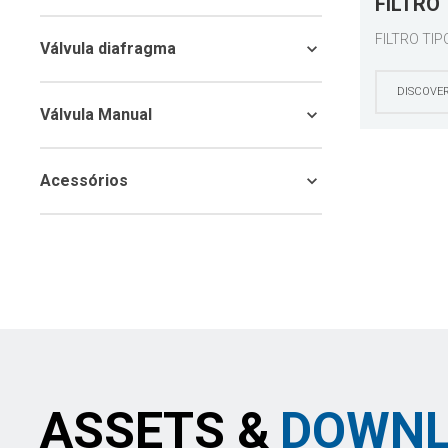
FILTRO 
FILTRO TIP
Válvula diafragma
DISCOVE
Válvula Manual
Acessórios
ASSETS &
DOWNL