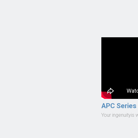
APC Series
Your ingenuityis 