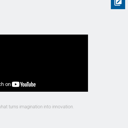
what turns imagination into innovation.