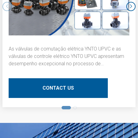
As válvulas de comutação elétrica YNTO UPVC e as
válvulas de controle elétrico YNTO UPVC apresentam
desempenho excepcional no processo de
escurecimento da camada interna de placas de
circuito impresso (PCBs). Aqui está uma descrição
técnica detalhada:
CONTACT US