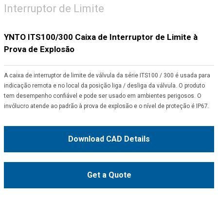
Interruptor de Limite
YNTO ITS100/300 Caixa de Interruptor de Limite à
Prova de Explosão
A caixa de interruptor de limite de válvula da série ITS100 / 300 é usada para
indicação remota e no local da posição liga / desliga da válvula. O produto
tem desempenho confiável e pode ser usado em ambientes perigosos. O
invólucro atende ao padrão à prova de explosão e o nível de proteção é IP67.
Download CAD Details
Get a Quote