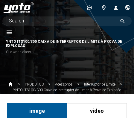
YNTO ITS100/300 CAIXA DE INTERRUPTOR DE LIMITE À PROVA DE
EXPLOSÃO
Our world-class
PRODUTOS
Acessórios
Interruptor de Limite
YNTO ITS100/300 Caixa de Interruptor de Limite à Prova de Explosão
image
video