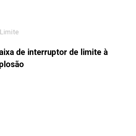
 Limite
xa de interruptor de limite à
xplosão