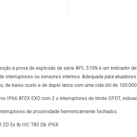
ição à prova de explosão da série APL 510N é um indicador de po
e interruptores ou sensores internos. Adequada para atuadores
 de baixo custo e de duplo lance com uma vida útil de 100.000 
 IP66 ATEX EXD com 2 x interruptores de limite SPDT, indicado
nterruptores de proximidade hermeticamente fechados.
I 2D Ex tb IIIC T85 Db IP6X.