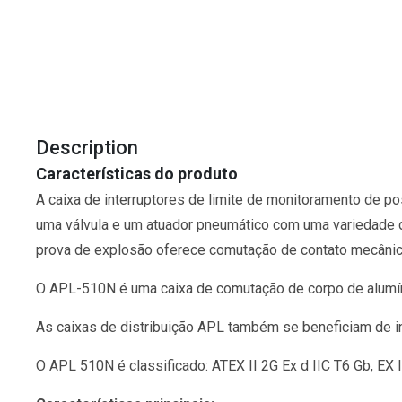
Description
Características do produto
A caixa de interruptores de limite de monitoramento de pos
uma válvula e um atuador pneumático com uma variedade d
prova de explosão oferece comutação de contato mecânico,
O APL-510N é uma caixa de comutação de corpo de alumínio
As caixas de distribuição APL também se beneficiam de i
O APL 510N é classificado: ATEX II 2G Ex d IIC T6 Gb, EX I