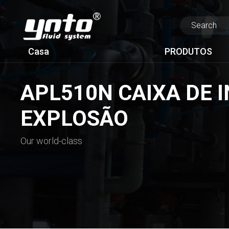
Casa
PRODUTOS
APL510N CAIXA DE 
EXPLOSÃO
Our world-class