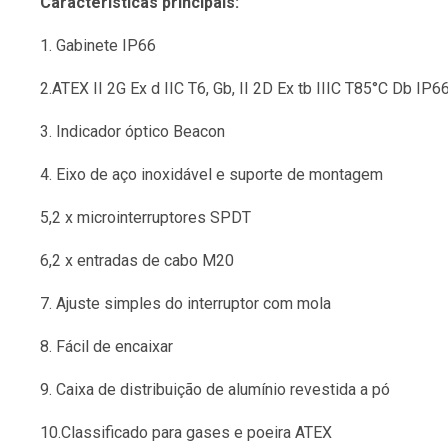
Características principais:
1. Gabinete IP66
2.ATEX II 2G Ex d IIC T6, Gb, II 2D Ex tb IIIC T85°C Db IP6
3. Indicador óptico Beacon
4. Eixo de aço inoxidável e suporte de montagem
5,2 x microinterruptores SPDT
6,2 x entradas de cabo M20
7. Ajuste simples do interruptor com mola
8. Fácil de encaixar
9. Caixa de distribuição de alumínio revestida a pó
10.Classificado para gases e poeira ATEX