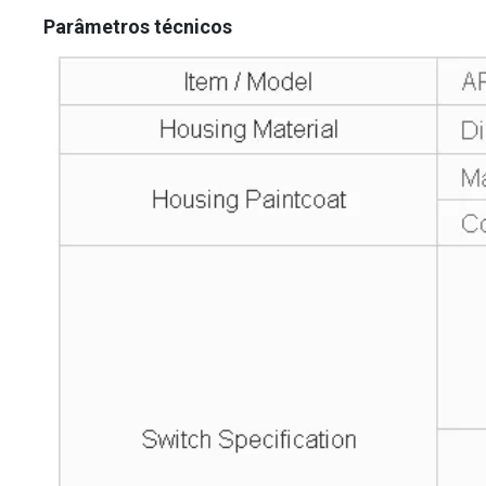
Parâmetros técnicos