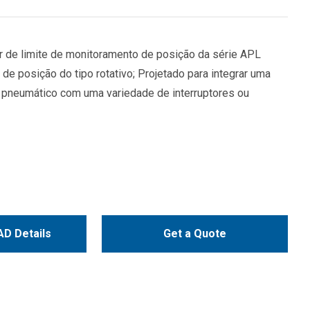
or de limite de monitoramento de posição da série APL
de posição do tipo rotativo; Projetado para integrar uma
r pneumático com uma variedade de interruptores ou
D Details
Get a Quote