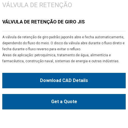
VÁLVULA DE RETENÇÃO
VÁLVULA DE RETENÇÃO DE GIRO JIS
A válvula de retenção de giro padrão japonês abre e fecha automaticamente,
dependendo do fluxo do meio. O disco da válvula abre durante o fluxo direto e
fecha durante o fluxo reverso para evitar o refluxo.
Áreas de aplicação: petroquímica, tratamento de água, alimentícia e
farmacêutica, construção naval, sistemas de energia e outras indústrias.
Download CAD Details
Get a Quote