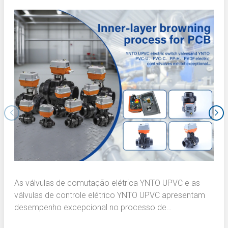
As válvulas de comutação elétrica YNTO UPVC e as
válvulas de controle elétrico YNTO UPVC apresentam
desempenho excepcional no processo de
escurecimento da camada interna de placas de