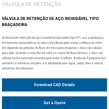
VÁLVULA DE RETENÇÃO
VÁLVULA DE RETENÇÃO DE AÇO INOXIDÁVEL TIPO
BRAÇADEIRA
A válvula de retenção de aço inoxidável tipo wafer tipo H71 usa a abertura e
fechamento automáticos do disco da válvula para evitar o refluxo do meio.
Ele depende da pressão do fluxo do meio para empurrar o disco da válvula
para abrir. Quando o meio flui de volta ou a taxa de fluxo diminui, o disco da
válvula fecha automaticamente para evitar o refluxo. A válvula é pequena em
tamanho e estrutura simples, e é adequada para água, vapor, óleo e outros
sistemas de tubulação.
Download CAD Details
Get a Quote