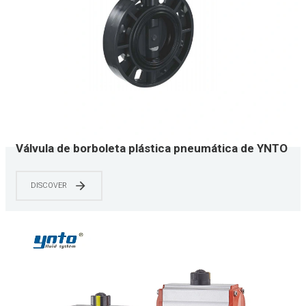
Válvula de borboleta plástica pneumática de YNTO
UPVC 2 polegadas a 8 polegadas
DISCOVER