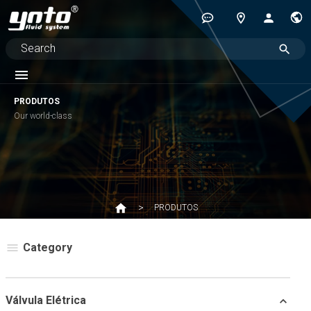
PRODUTOS
Our world-class
PRODUTOS
Category
Válvula Elétrica