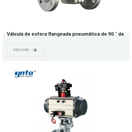
Válvula de esfera flangeada pneumática de 90 ° de
aço inoxidável YNTO
DISCOVER