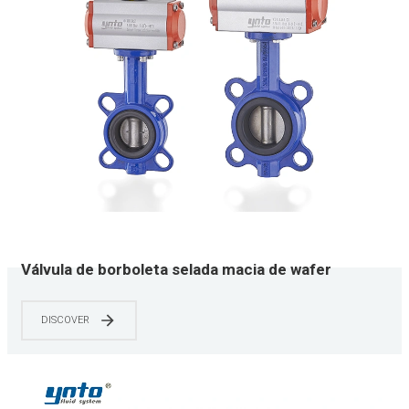
Válvula de borboleta selada macia de wafer
pneumática de aço inoxidável de YNTO
DISCOVER