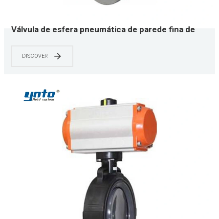
Válvula de esfera pneumática de parede fina de
aço inoxidável YNTO
DISCOVER