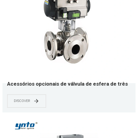
Acessórios opcionais de válvula de esfera de três
vias flangeada pneumática de aço inoxidável YNTO
DISCOVER