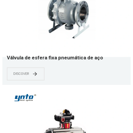
Válvula de esfera fixa pneumática de aço
inoxidável YNTO tamanhos disponíveis 2 "-20"
DISCOVER