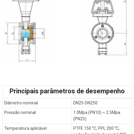
Principais parâmetros de desempenho
Diâmetro nominal
DN25-DN250
Pressão nominal
1.0Mpa (PN10) ~ 2.5Mpa
(PN25)
Temperatura aplicável
PTFE 150 °C, PPL 200 °C,