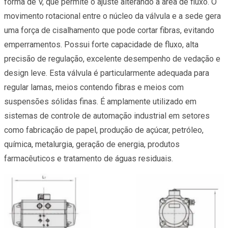
forma de V, que permite o ajuste alterando a área de fluxo. O
movimento rotacional entre o núcleo da válvula e a sede gera
uma força de cisalhamento que pode cortar fibras, evitando
emperramentos. Possui forte capacidade de fluxo, alta
precisão de regulação, excelente desempenho de vedação e
design leve. Esta válvula é particularmente adequada para
regular lamas, meios contendo fibras e meios com
suspensões sólidas finas. É amplamente utilizado em
sistemas de controle de automação industrial em setores
como fabricação de papel, produção de açúcar, petróleo,
química, metalurgia, geração de energia, produtos
farmacêuticos e tratamento de águas residuais.