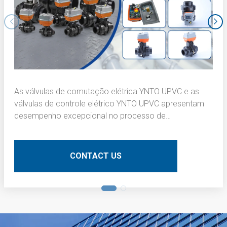
As válvulas de comutação elétrica YNTO UPVC e as
válvulas de controle elétrico YNTO UPVC apresentam
desempenho excepcional no processo de
escurecimento da camada interna de placas de
circuito impresso (PCBs). Aqui está uma descrição
técnica detalhada:
CONTACT US