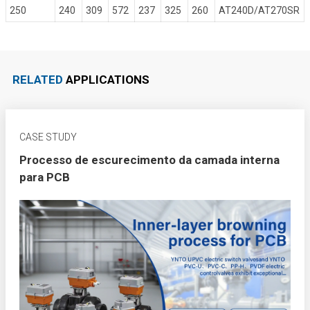
250
240
309
572
237
325
260
AT240D/AT270SR
RELATED
APPLICATIONS
CASE STUDY
Processo de escurecimento da camada interna
para PCB