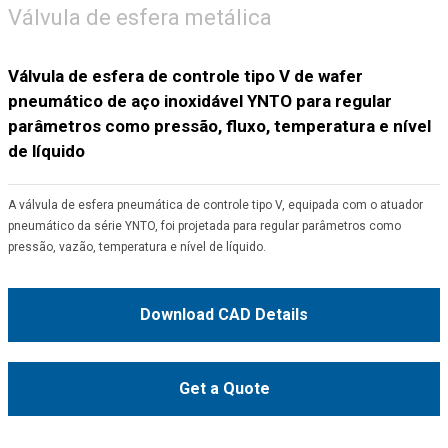
Válvula de esfera metálica
Válvula de esfera de controle tipo V de wafer
pneumático de aço inoxidável YNTO para regular
parâmetros como pressão, fluxo, temperatura e nível
de líquido
A válvula de esfera pneumática de controle tipo V, equipada com o atuador
pneumático da série YNTO, foi projetada para regular parâmetros como
pressão, vazão, temperatura e nível de líquido.
Download CAD Details
Get a Quote