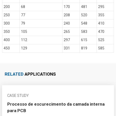
200
68
170
481
295
250
77
208
520
355
300
79
240
548
410
350
105
265
583
470
400
112
297
615
525
450
129
331
819
585
RELATED
APPLICATIONS
CASE STUDY
Processo de escurecimento da camada interna
para PCB