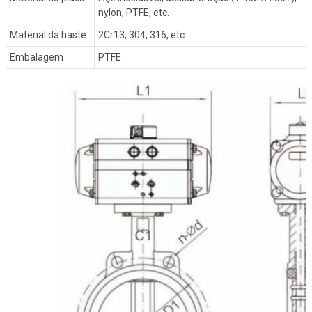
nylon, PTFE, etc.
Material da haste
2Cr13, 304, 316, etc.
Embalagem
PTFE