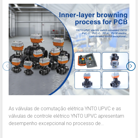
As válvulas de comutação elétrica YNTO UPVC e as
válvulas de controle elétrico YNTO UPVC apresentam
desempenho excepcional no processo de
escurecimento da camada interna de placas de