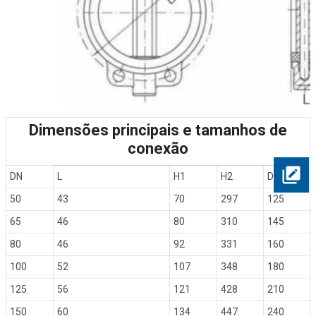
Dimensões principais e tamanhos de
conexão
DN
L
H1
H2
D
50
43
70
297
125
65
46
80
310
145
80
46
92
331
160
100
52
107
348
180
125
56
121
428
210
150
60
134
447
240