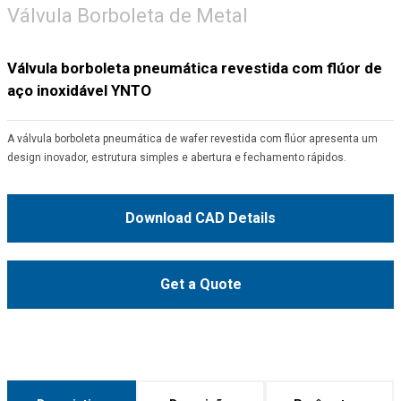
Válvula Borboleta de Metal
Válvula borboleta pneumática revestida com flúor de
aço inoxidável YNTO
A válvula borboleta pneumática de wafer revestida com flúor apresenta um
design inovador, estrutura simples e abertura e fechamento rápidos.
Download CAD Details
Get a Quote