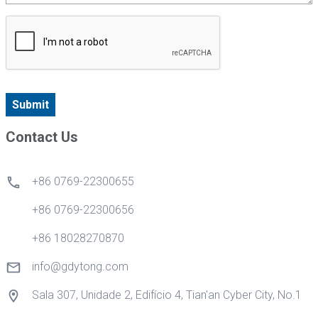
Submit
Contact Us
+86 0769-22300655
+86 0769-22300656
+86 18028270870
info@gdytong.com
Sala 307, Unidade 2, Edifício 4, Tian'an Cyber City, No.1