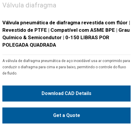
Válvula diafragma
Válvula pneumática de diafragma revestida com flúor |
Revestido de PTFE | Compatível com ASME BPE | Grau
Químico & Semicondutor | 0-150 LIBRAS POR
POLEGADA QUADRADA
A válvula de diafragma pneumática de aço inoxidável usa ar comprimido para
conduzir o diafragma para cima e para baixo, permitindo o controle do fluxo
de fluido.
Download CAD Details
Get a Quote