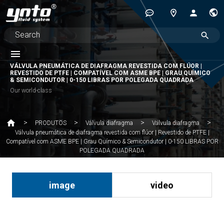
VÁLVULA PNEUMÁTICA DE DIAFRAGMA REVESTIDA COM FLÚOR |
REVESTIDO DE PTFE | COMPATÍVEL COM ASME BPE | GRAU QUÍMICO
& SEMICONDUTOR | 0-150 LIBRAS POR POLEGADA QUADRADA
Our world-class
PRODUTOS
Válvula diafragma
Válvula diafragma
Válvula pneumática de diafragma revestida com flúor | Revestido de PTFE |
Compatível com ASME BPE | Grau Químico & Semicondutor | 0-150 LIBRAS POR
POLEGADA QUADRADA
image
video