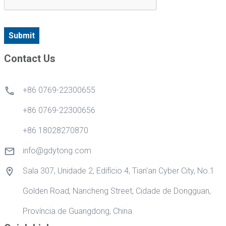
Submit
Contact Us
+86 0769-22300655
+86 0769-22300656
+86 18028270870
info@gdytong.com
Sala 307, Unidade 2, Edifício 4, Tian'an Cyber City, No.1
Golden Road, Nancheng Street, Cidade de Dongguan,
Província de Guangdong, China.