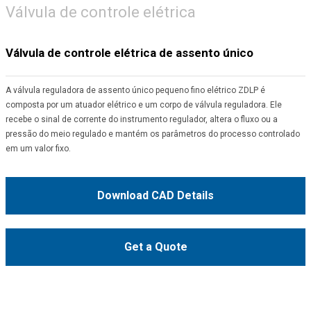
Válvula de controle elétrica
Válvula de controle elétrica de assento único
A válvula reguladora de assento único pequeno fino elétrico ZDLP é
composta por um atuador elétrico e um corpo de válvula reguladora. Ele
recebe o sinal de corrente do instrumento regulador, altera o fluxo ou a
pressão do meio regulado e mantém os parâmetros do processo controlado
em um valor fixo.
Download CAD Details
Get a Quote