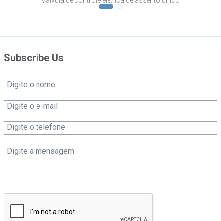
Válvula de controle elétrica de assento único
Subscribe Us