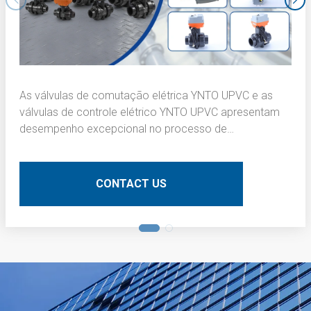
As válvulas de comutação elétrica YNTO UPVC e as
válvulas de controle elétrico YNTO UPVC apresentam
desempenho excepcional no processo de
escurecimento da camada interna de placas de
circuito impresso (PCBs). Aqui está uma descrição
técnica detalhada:
CONTACT US