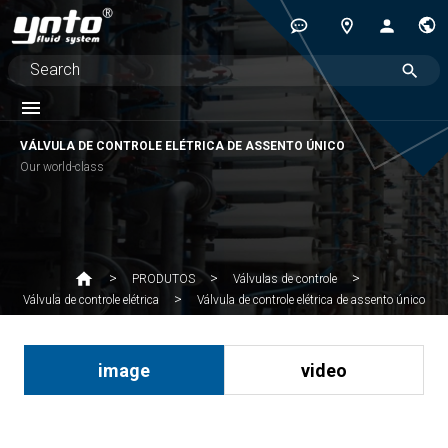
VÁLVULA DE CONTROLE ELÉTRICA DE ASSENTO ÚNICO
Our world-class
PRODUTOS
Válvulas de controle
Válvula de controle elétrica de assento único
Válvula de controle elétrica
image
video