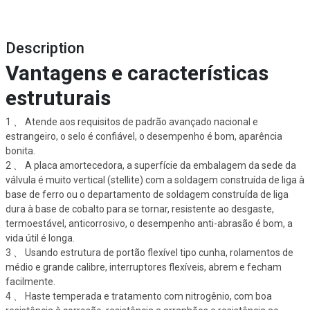
Description
Vantagens e características
estruturais
1 、 Atende aos requisitos de padrão avançado nacional e
estrangeiro, o selo é confiável, o desempenho é bom, aparência
bonita.
2 、 A placa amortecedora, a superfície da embalagem da sede da
válvula é muito vertical (stellite) com a soldagem construída de liga à
base de ferro ou o departamento de soldagem construída de liga
dura à base de cobalto para se tornar, resistente ao desgaste,
termoestável, anticorrosivo, o desempenho anti-abrasão é bom, a
vida útil é longa.
3 、 Usando estrutura de portão flexível tipo cunha, rolamentos de
médio e grande calibre, interruptores flexíveis, abrem e fecham
facilmente.
4 、 Haste temperada e tratamento com nitrogênio, com boa