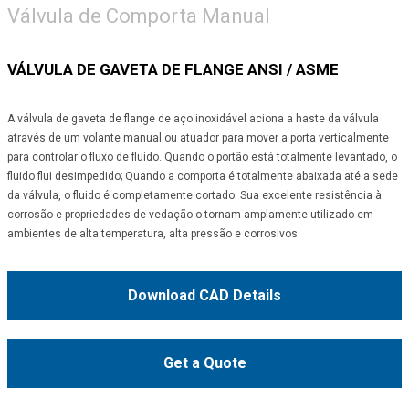
Válvula de Comporta Manual
VÁLVULA DE GAVETA DE FLANGE ANSI / ASME
A válvula de gaveta de flange de aço inoxidável aciona a haste da válvula
através de um volante manual ou atuador para mover a porta verticalmente
para controlar o fluxo de fluido. Quando o portão está totalmente levantado, o
fluido flui desimpedido; Quando a comporta é totalmente abaixada até a sede
da válvula, o fluido é completamente cortado. Sua excelente resistência à
corrosão e propriedades de vedação o tornam amplamente utilizado em
ambientes de alta temperatura, alta pressão e corrosivos.
Download CAD Details
Get a Quote