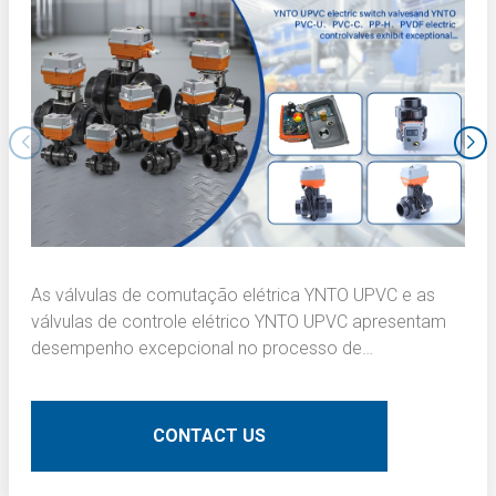
As válvulas de comutação elétrica YNTO UPVC e as
válvulas de controle elétrico YNTO UPVC apresentam
desempenho excepcional no processo de
escurecimento da camada interna de placas de
circuito impresso (PCBs). Aqui está uma descrição
técnica detalhada:
CONTACT US