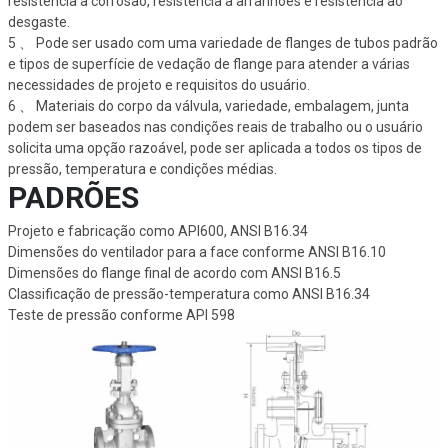
resistência à corrosão, resistência a arranhões e resistência ao
desgaste.
5 、 Pode ser usado com uma variedade de flanges de tubos padrão
e tipos de superfície de vedação de flange para atender a várias
necessidades de projeto e requisitos do usuário.
6 、 Materiais do corpo da válvula, variedade, embalagem, junta
podem ser baseados nas condições reais de trabalho ou o usuário
solicita uma opção razoável, pode ser aplicada a todos os tipos de
pressão, temperatura e condições médias.
PADRÕES
Projeto e fabricação como API600, ANSI B16.34
Dimensões do ventilador para a face conforme ANSI B16.10
Dimensões do flange final de acordo com ANSI B16.5
Classificação de pressão-temperatura como ANSI B16.34
Teste de pressão conforme API 598