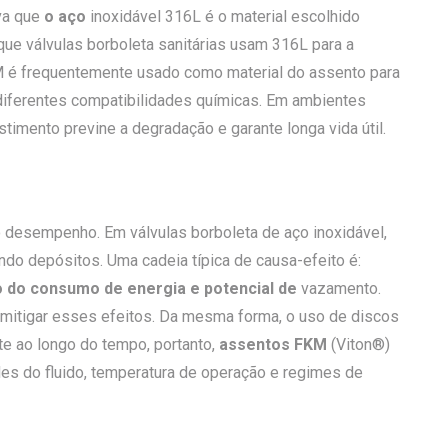
rva que
o aço
inoxidável 316L é o material escolhido
que válvulas borboleta sanitárias usam 316L para a
PDM é frequentemente usado como material do assento para
iferentes compatibilidades químicas. Em ambientes
timento previne a degradação e garante longa vida útil.
 desempenho. Em válvulas borboleta de aço inoxidável,
do depósitos. Uma cadeia típica de causa-efeito é:
o do consumo de energia e potencial de
vazamento.
mitigar esses efeitos. Da mesma forma, o uso
de discos
e ao longo do tempo, portanto,
assentos FKM
(Viton®)
es do fluido, temperatura de operação e regimes de