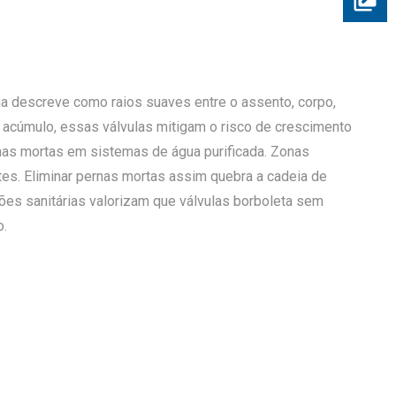
ina descreve como raios suaves entre o assento, corpo,
 acúmulo, essas válvulas mitigam o risco de crescimento
as mortas em sistemas de água purificada. Zonas
es. Eliminar pernas mortas assim quebra a cadeia de
ões sanitárias valorizam que válvulas borboleta sem
o.