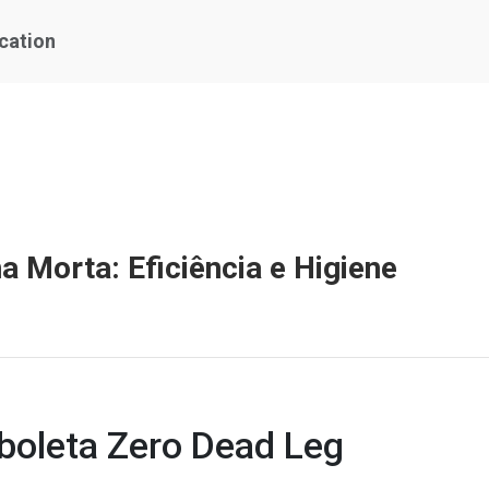
ication
a Morta: Eficiência e Higiene
rboleta Zero Dead Leg