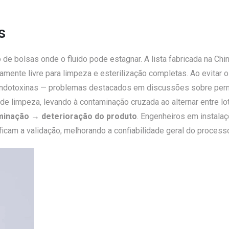
s
 de bolsas onde o fluido pode estagnar. A lista fabricada na Ch
ente livre para limpeza e esterilização completas. Ao evitar o
endotoxinas — problemas destacados em discussões sobre pern
 limpeza, levando à contaminação cruzada ao alternar entre lot
minação → deterioração do produto
. Engenheiros em instalaç
cam a validação, melhorando a confiabilidade geral do process