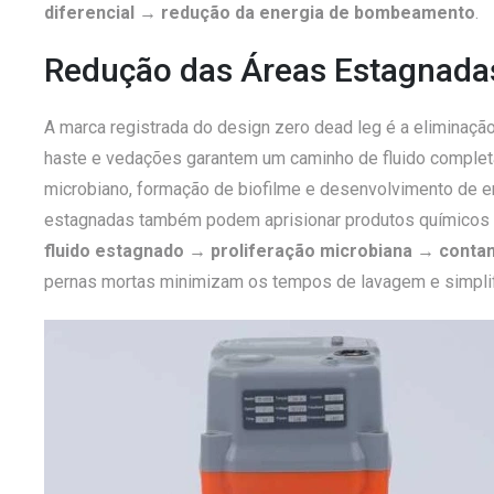
diferencial → redução da energia de bombeamento
.
Redução das Áreas Estagnada
A marca registrada do design zero dead leg é a eliminação
haste e vedações garantem um caminho de fluido completam
microbiano, formação de biofilme e desenvolvimento de 
estagnadas também podem aprisionar produtos químicos de
fluido estagnado → proliferação microbiana → conta
pernas mortas minimizam os tempos de lavagem e simplifi