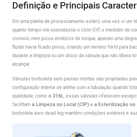
Definição e Principais Caracter
Em uma planta de processamento estéril, uma vez vi um t
quanto tempo ele executasse o ciclo CIP, o medidor de con
visíveis, nem picos erráticos de torque, apenas uma degr
fluido havia ficado preso, criando um terreno fértil para
durante a limpeza ou um disco da válvula que não libera 
alcançar.
Válvulas borboleta sem pernas mortas são projetadas pre
configuração interna se alinhe com a tubulação quando tot
qualidade, como
o 316L
, essas válvulas oferecem excepci
facilitam
a Limpeza no Local (CIP)
e
a Esterilização no
borboleta zero dead leg mantêm condições estéreis e sust