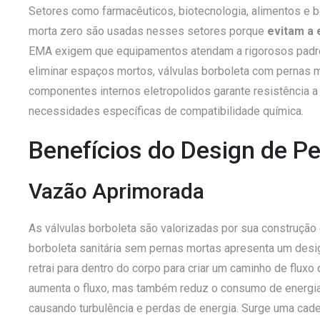
Setores como farmacêuticos, biotecnologia, alimentos e 
morta zero são usadas nesses setores porque
evitam a 
EMA exigem que equipamentos atendam a rigorosos padrõe
eliminar espaços mortos, válvulas borboleta com pernas
componentes internos eletropolidos garante resistênci
necessidades específicas de compatibilidade química.
Benefícios do Design de P
Vazão Aprimorada
As válvulas borboleta são valorizadas por sua construção 
borboleta sanitária sem pernas mortas apresenta um
desi
retrai para dentro do corpo para criar um caminho de fluxo
aumenta o fluxo, mas também reduz o consumo de energia d
causando turbulência e perdas de energia. Surge uma cade