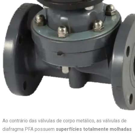
Ao contrário das válvulas de corpo metálico, as válvulas de
diafragma PFA possuem
superfícies totalmente molhadas