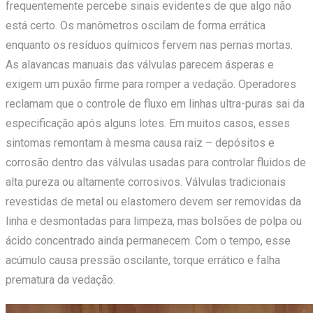
frequentemente percebe sinais evidentes de que algo não
está certo. Os manômetros oscilam de forma errática
enquanto os resíduos químicos fervem nas pernas mortas.
As alavancas manuais das válvulas parecem ásperas e
exigem um puxão firme para romper a vedação. Operadores
reclamam que o controle de fluxo em linhas ultra-puras sai da
especificação após alguns lotes. Em muitos casos, esses
sintomas remontam à mesma causa raiz – depósitos e
corrosão dentro das válvulas usadas para controlar fluidos de
alta pureza ou altamente corrosivos. Válvulas tradicionais
revestidas de metal ou elastomero devem ser removidas da
linha e desmontadas para limpeza, mas bolsões de polpa ou
ácido concentrado ainda permanecem. Com o tempo, esse
acúmulo causa pressão oscilante, torque errático e falha
prematura da vedação.