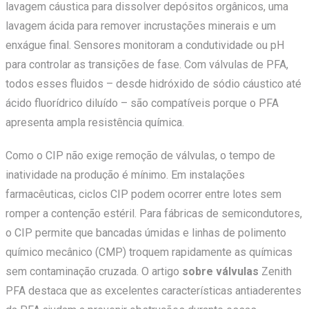
lavagem cáustica para dissolver depósitos orgânicos, uma
lavagem ácida para remover incrustações minerais e um
enxágue final. Sensores monitoram a condutividade ou pH
para controlar as transições de fase. Com válvulas de PFA,
todos esses fluidos – desde hidróxido de sódio cáustico até
ácido fluorídrico diluído – são compatíveis porque o PFA
apresenta ampla resistência química.
Como o CIP não exige remoção de válvulas, o tempo de
inatividade na produção é mínimo. Em instalações
farmacêuticas, ciclos CIP podem ocorrer entre lotes sem
romper a contenção estéril. Para fábricas de semicondutores,
o CIP permite que bancadas úmidas e linhas de polimento
químico mecânico (CMP) troquem rapidamente as químicas
sem contaminação cruzada. O
artigo
sobre válvulas
Zenith
PFA destaca que as excelentes características antiaderentes